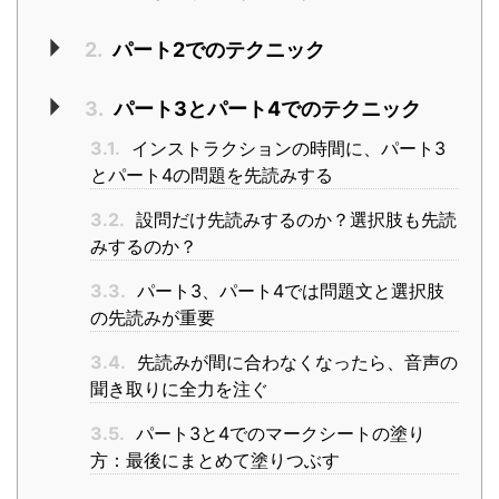
2.
パート2でのテクニック
3.
パート3とパート4でのテクニック
3.1.
インストラクションの時間に、パート3
とパート4の問題を先読みする
3.2.
設問だけ先読みするのか？選択肢も先読
みするのか？
3.3.
パート3、パート4では問題文と選択肢
の先読みが重要
3.4.
先読みが間に合わなくなったら、音声の
聞き取りに全力を注ぐ
3.5.
パート3と4でのマークシートの塗り
方：最後にまとめて塗りつぶす