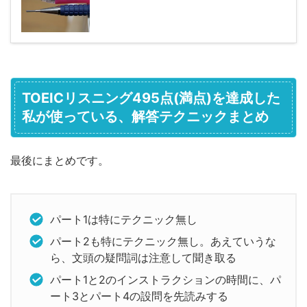
TOEICリスニング495点(満点)を達成した
私が使っている、解答テクニックまとめ
最後にまとめです。
パート1は特にテクニック無し
パート2も特にテクニック無し。あえていうな
ら、文頭の疑問詞は注意して聞き取る
パート1と2のインストラクションの時間に、パ
ート3とパート4の設問を先読みする