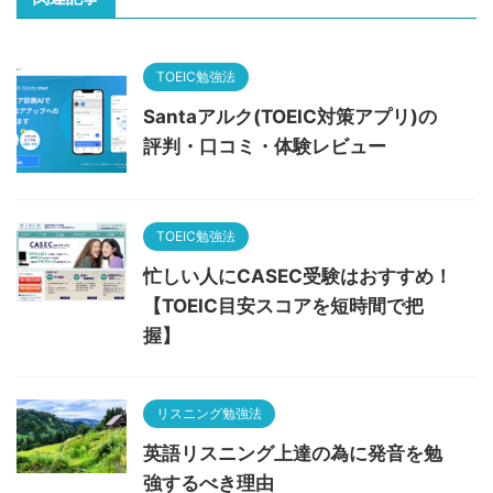
TOEIC勉強法
Santaアルク(TOEIC対策アプリ)の
評判・口コミ・体験レビュー
TOEIC勉強法
忙しい人にCASEC受験はおすすめ！
【TOEIC目安スコアを短時間で把
握】
リスニング勉強法
英語リスニング上達の為に発音を勉
強するべき理由