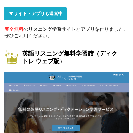
▼サイト・アプリも運営中
完全無料
の
リスニング学習サイト
と
アプリ
を作りました。
ぜひご利用ください。
英語リスニング無料学習館（ディク
トレ ウェブ版）