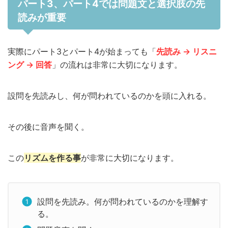
パート3、パート4では問題文と選択肢の先
読みが重要
実際にパート3とパート4が始まっても「
先読み → リスニ
ング → 回答
」の流れは非常に大切になります。
設問を先読みし、何が問われているのかを頭に入れる。
その後に音声を聞く。
この
リズムを作る事
が非常に大切になります。
設問を先読み。何が問われているのかを理解す
る。