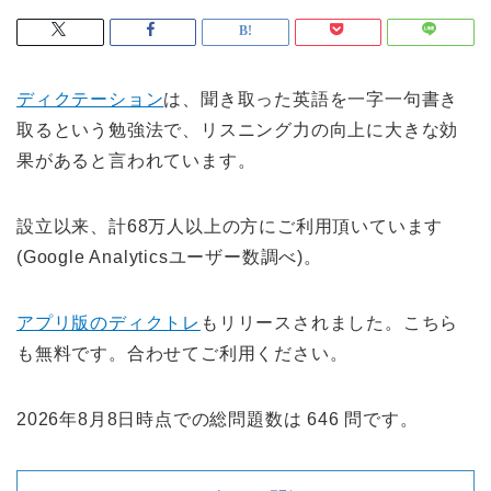
ディクテーション
は、聞き取った英語を一字一句書き
取るという勉強法で、リスニング力の向上に大きな効
果があると言われています。
設立以来、計68万人以上の方にご利用頂いています
(Google Analyticsユーザー数調べ)。
アプリ版のディクトレ
もリリースされました。こちら
も無料です。合わせてご利用ください。
2026年8月8日時点での総問題数は 646 問です。