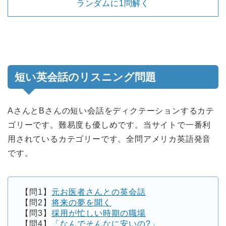
ランダムに1問解く
短い英会話のリスニング問題
AさんとBさんの短い会話をディクテーションするカテ
ゴリーです。難易度も優しめです。当サイトで一番利
用されているカテゴリーです。全問アメリカ英語発音
です。
【問1】
元お医者さんとの英会話
【問2】
将来の夢を聞く
【問3】
採用が忙しい時期の職場
【問4】
「なんでそんなに安いの?」