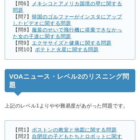
【問6】
メキシコとアメリカ国境の壁に関する
問題
【問7】
韓国のゴルファーがインスタにアップ
したビデオに関する問題
【問8】
服装のせいで飛行機に搭乗できなかっ
た女の子達に関する問題
【問9】
エクササイズと健康に関する問題
【問10】
ポテトと火星に関する問題
VOAニュース・レベル2のリスニング問
題
上記のレベル1よりやや難易度があがった問題です。
【問1】
ボストンの教室と地図に関する問題
【問2】
自閉症の子どもたちとロボットに関す