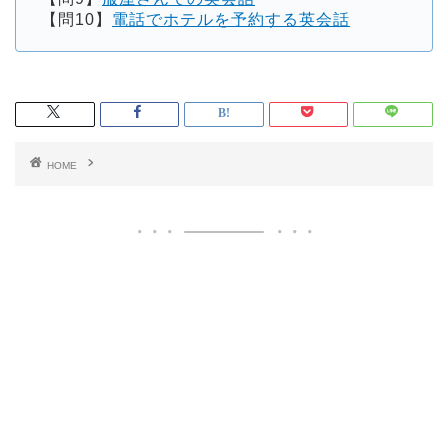
【問10】
電話でホテルを予約する英会話
HOME