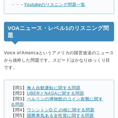
・・・
Youtubeのリスニング問題一覧
VOAニュース・レベル1のリスニング問
題
Voice of Americaというアメリカの国営放送のニュース
から抜粋した問題です。スピードはかなりゆっくり目
です。
【問1】
無人自動運転に関する問題
【問2】
UBERとNASAに関する問題
【問3】
ベルリンの博物館のコイン盗難に関す
る問題
【問4】
ワシントンD.C.の桜に関する問題
【問5】
国際勇気ある女性賞に関する問題