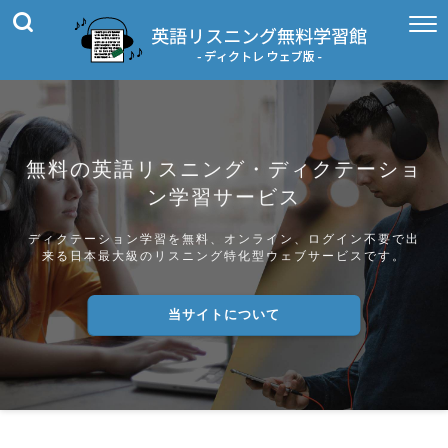
無料の英語リスニング・ディクテーショ
ン学習サービス
ディクテーション学習を無料、オンライン、ログイン不要で出
来る日本最大級のリスニング特化型ウェブサービスです。
当サイトについて