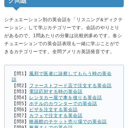
グ問題
シチュエーション別の英会話を「リスニング&ディクテ
ーション」して学ぶカテゴリーです。会話のやりとり
があるので、1問あたりの分量は比較的多めです。各シ
チュエーションでの英会話表現も一緒に学ぶことがで
きるカテゴリーです。全問アメリカ英語発音です。
【問1】
風邪で医者に診察してもらう時の英会
話
【問2】
ファーストフード店で注文する英会話
【問3】
電話応対する時の英会話
【問4】
レンタカー屋で車を借りる英会話
【問5】
ホテルのカウンターでの英会話
【問6】
ピザを注文する英会話
【問7】
カフェで注文する英会話
【問8】
映画館のチケット売り場での英会話
【問9】
服屋さんでの英会話