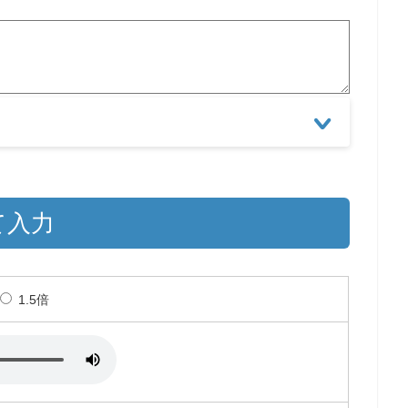
て入力
1.5倍