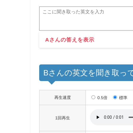
Aさんの答えを表示
Bさんの英文を聞き取っ
再生速度
0.5倍
標準
1回再生