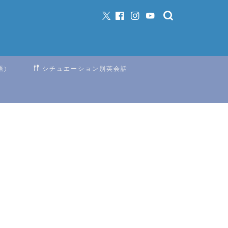
語)
シチュエーション別英会話