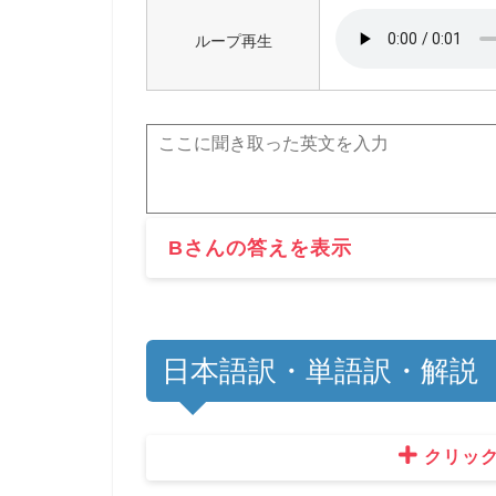
ループ再生
Bさんの答えを表示
日本語訳・単語訳・解説
クリッ