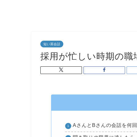
短い英会話
採用が忙しい時期の職
AさんとBさんの会話を何