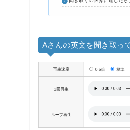
聞き取りの限界に達したら
Aさんの英文を聞き取っ
再生速度
0.5倍
標準
1回再生
ループ再生