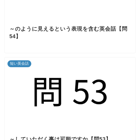
～のように見えるという表現を含む英会話【問
54】
短い英会話
～していただく事は可能ですか【問53】