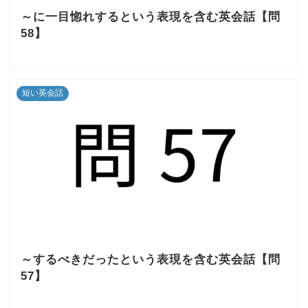
～に一目惚れするという表現を含む英会話【問
58】
短い英会話
～するべきだったという表現を含む英会話【問
57】