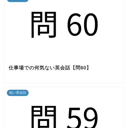
仕事場での何気ない英会話【問60】
短い英会話