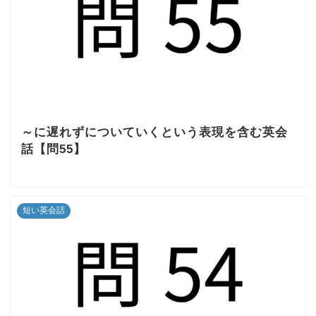
～に遅れずについていくという表現を含む英会
話【問55】
短い英会話