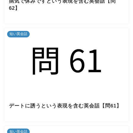
病気で休みですという表現を含む英会話【問
62】
短い英会話
デートに誘うという表現を含む英会話【問61】
短い英会話