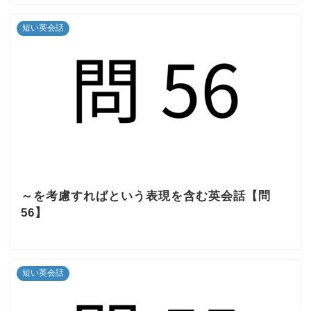
短い英会話
～を考慮すればという表現を含む英会話【問
56】
短い英会話