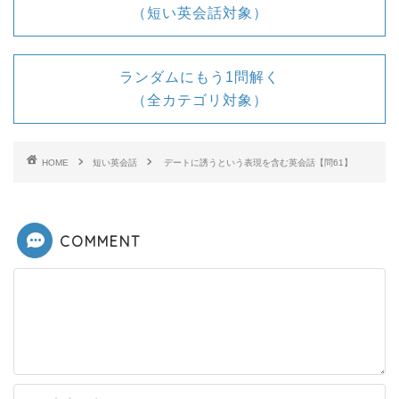
（短い英会話対象）
ランダムにもう1問解く
（全カテゴリ対象）
HOME
短い英会話
デートに誘うという表現を含む英会話【問61】
COMMENT