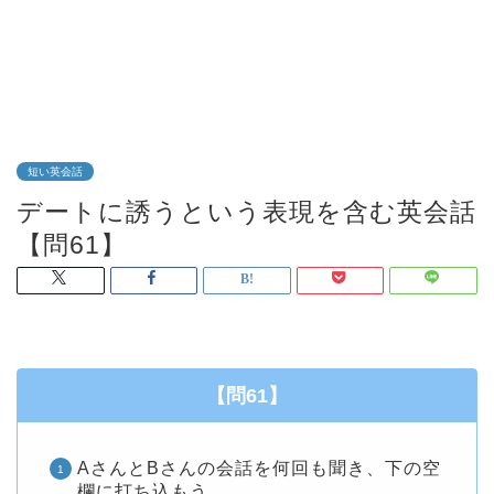
短い英会話
デートに誘うという表現を含む英会話
【問61】
【問61】
AさんとBさんの会話を何回も聞き、下の空
欄に打ち込もう。