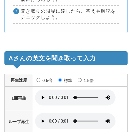
聞き取りの限界に達したら、答えや解説を
チェックしよう。
Aさんの英文を聞き取って入力
再生速度
0.5倍
標準
1.5倍
1回再生
ループ再生