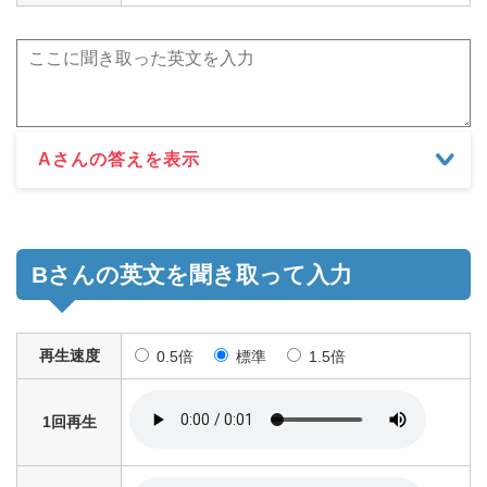
Aさんの答えを表示
Bさんの英文を聞き取って入力
再生速度
0.5倍
標準
1.5倍
1回再生