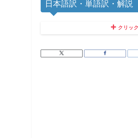
日本語訳・単語訳・解説
クリッ