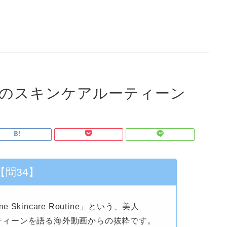
る夜のスキンケアルーティーン
【問34】
me Skincare Routine」という、美人
ルーティーンを語る海外動画からの抜粋です。