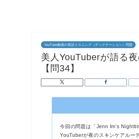
YouTube動画の英語リスニング（ディクテーション）問題
美人YouTuberが語
【問34】
今回の問題は「Jenn Im's Nightti
YouTuberが夜のスキンケア