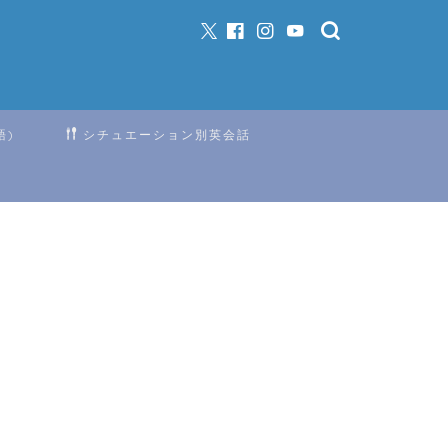
語)
シチュエーション別英会話