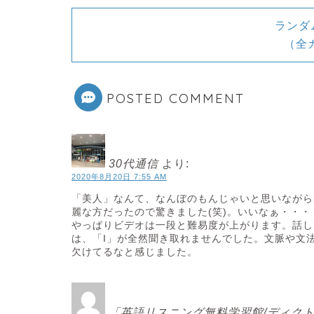
ランダ
（全
POSTED COMMENT
30代通信
より:
2020年8月20日 7:55 AM
「美人」なんて、なんぼのもんじゃいと思いながら
麗な方だったので驚きました(笑)。いいなぁ・・・
やっぱりビデオは一段と難易度が上がります。話し
は、「I」が全然聞き取れませんでした。文脈や文
欠けてるなと感じました。
「英語リスニング無料学習館/ディク