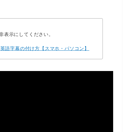
非表示にしてください。
生成英語字幕の付け方【スマホ・パソコン】