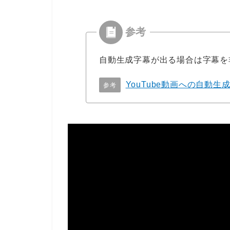
自動生成字幕が出る場合は字幕を
YouTube動画への自動
参考