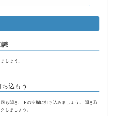
知識
りましょう。
打ち込もう
回も聞き、下の空欄に打ち込みましょう。 聞き取
ックしましょう。