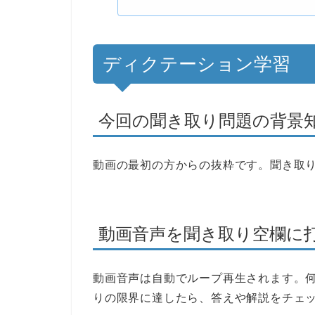
ディクテーション学習
今回の聞き取り問題の背景
動画の最初の方からの抜粋です。聞き取
動画音声を聞き取り空欄に
動画音声は自動でループ再生されます。何
りの限界に達したら、答えや解説をチェ