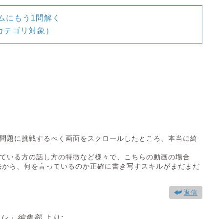
ムにもう1問解く
カテゴリ対象）
問題に挑戦するべく画面をスクロールしたところ、本当に綺
ている方の話し方の特徴など様々で、こちらの動画の場合
法から、何を言っているのか正確に書き写すスキルがまだまだ
返信
トレ」編集部
より: