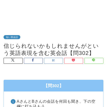
短い英会話
信じられないかもしれませんがとい
う英語表現を含む英会話【問302】
【問302】
AさんとBさんの会話を何回も聞き、下の空
欄に打ち込もう。