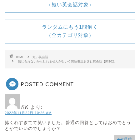
（短い英会話対象）
ランダムにもう1問解く
（全カテゴリ対象）
HOME
短い英会話
信じられないかもしれませんがという英語表現を含む英会話【問302】
POSTED COMMENT
KK
より:
2022年11月22日 10:26 AM
捻くれすぎてて笑いました。普通の回答としてはおめでとう
とかでいいのでしょうか？
返信