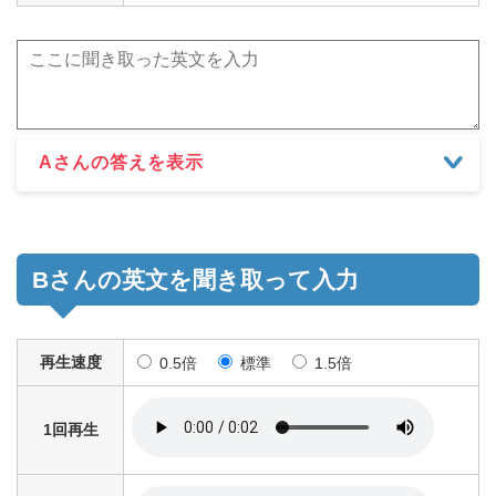
Aさんの答えを表示
Bさんの英文を聞き取って入力
再生速度
0.5倍
標準
1.5倍
1回再生