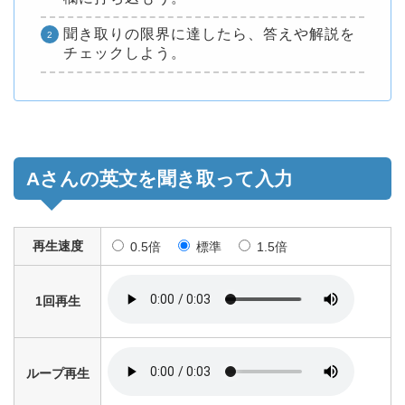
聞き取りの限界に達したら、答えや解説を
チェックしよう。
Aさんの英文を聞き取って入力
再生速度
0.5倍
標準
1.5倍
1回再生
ループ再生