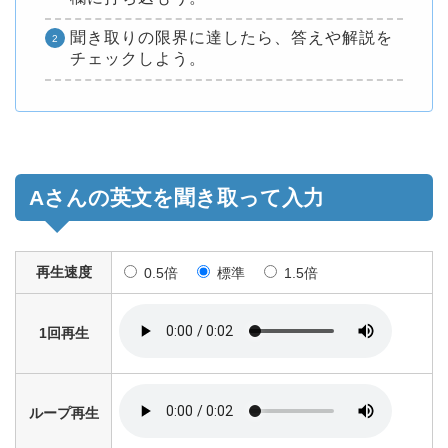
聞き取りの限界に達したら、答えや解説を
チェックしよう。
Aさんの英文を聞き取って入力
再生速度
0.5倍
標準
1.5倍
1回再生
ループ再生