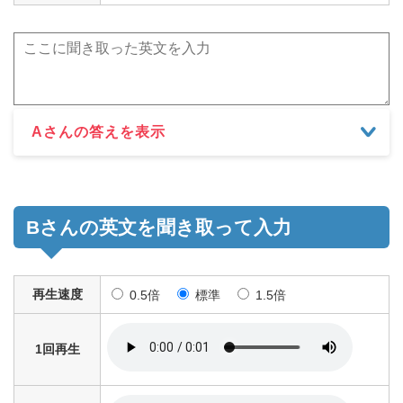
Aさんの答えを表示
Bさんの英文を聞き取って入力
再生速度
0.5倍
標準
1.5倍
1回再生