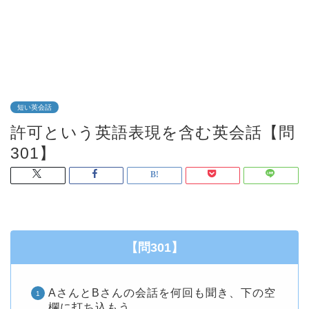
短い英会話
許可という英語表現を含む英会話【問
301】
【問301】
AさんとBさんの会話を何回も聞き、下の空
欄に打ち込もう。