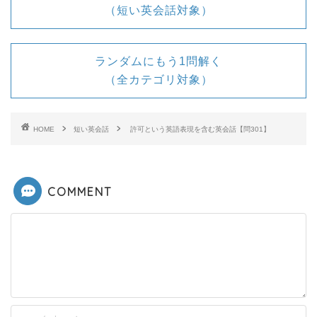
（短い英会話対象）
ランダムにもう1問解く
（全カテゴリ対象）
HOME
短い英会話
許可という英語表現を含む英会話【問301】
COMMENT