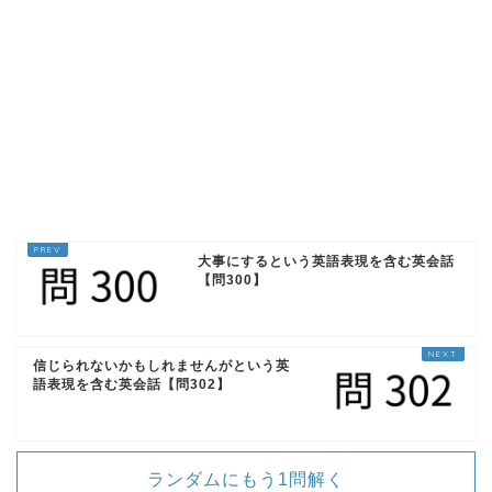
1回再生
ループ再生
Yes, I do.
はい、あります。
大事にするという英語表現を含む英会話
【問300】
信じられないかもしれませんがという英
語表現を含む英会話【問302】
ランダムにもう1問解く