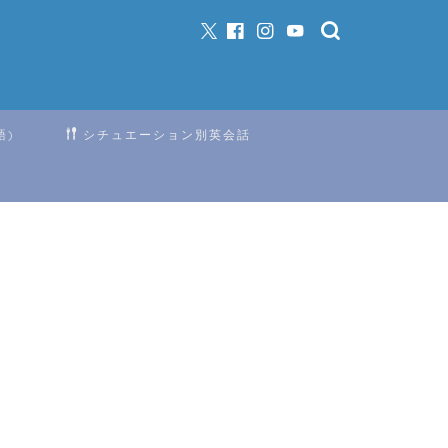
語)
シチュエーション別英会話