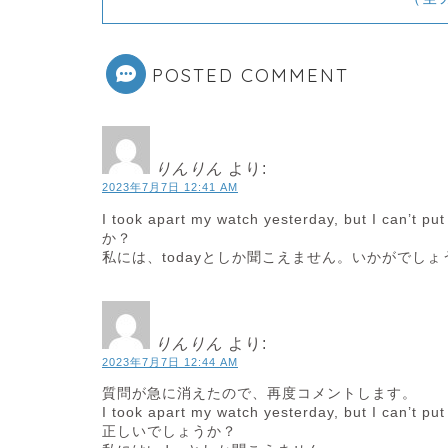
POSTED COMMENT
りんりん
より:
2023年7月7日 12:41 AM
I took apart my watch yesterday, but I ca
か？
私には、todayとしか聞こえません。いかがでしょ
りんりん
より:
2023年7月7日 12:44 AM
質問が急に消えたので、再度コメントします。
I took apart my watch yesterday, but I ca
正しいでしょうか？