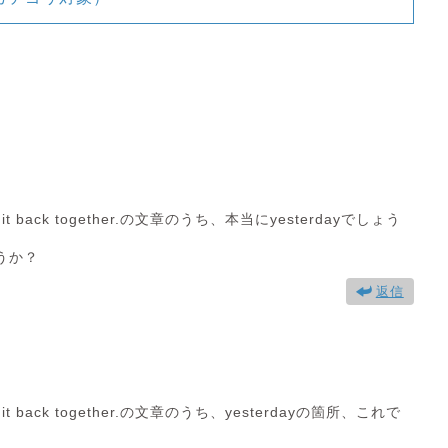
n’t put it back together.の文章のうち、本当にyesterdayでしょう
うか？
返信
n’t put it back together.の文章のうち、yesterdayの箇所、これで