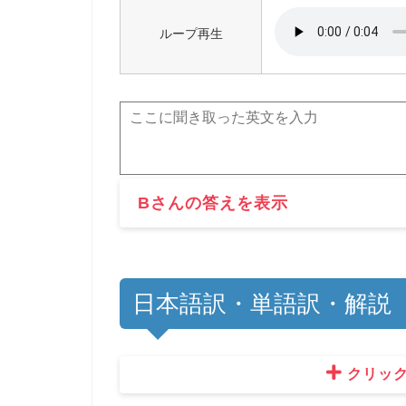
ループ再生
Bさんの答えを表示
日本語訳・単語訳・解説
クリッ