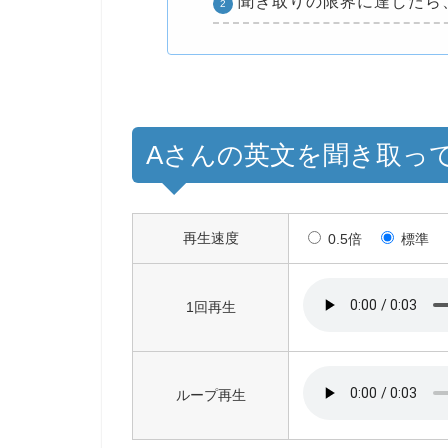
聞き取りの限界に達したら
Aさんの英文を聞き取っ
再生速度
0.5倍
標準
1回再生
ループ再生