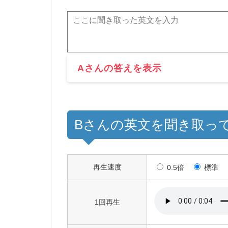
Aさんの答えを表示
Bさんの英文を聞き取っ
再生速度
0.5倍
標準
1回再生