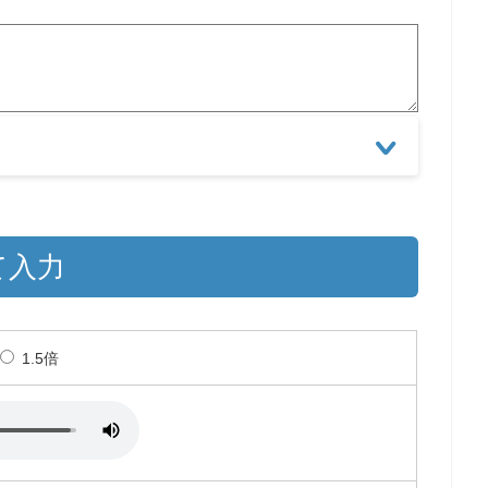
て入力
1.5倍