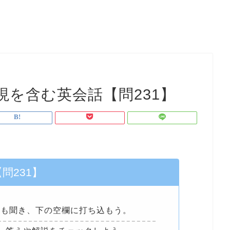
を含む英会話【問231】
【問231】
回も聞き、下の空欄に打ち込もう。