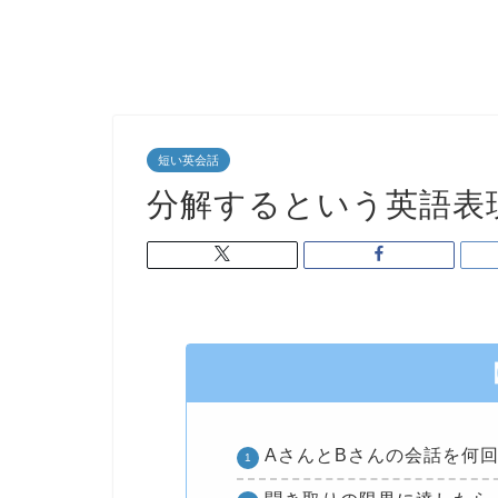
短い英会話
分解するという英語表現
AさんとBさんの会話を何