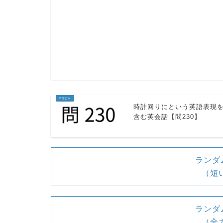
昨日時計を分解したので
ん。
私に任せて下さい。私は
した。
時計回りにという英語表現
含む英会話【問230】
ランダ
（短
単語熟語
ランダ
take apart「分解する」
（全