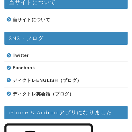
当サイトについて
当サイトについて
SNS・ブログ
Twitter
Facebook
ディクトレENGLISH（ブログ）
ディクトレ英会話（ブログ）
iPhone & Androidアプリになりました