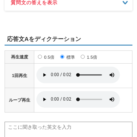
質問文の答えを表示
応答文Aをディクテーション
再生速度
0.5倍
標準
1.5倍
1回再生
ループ再生