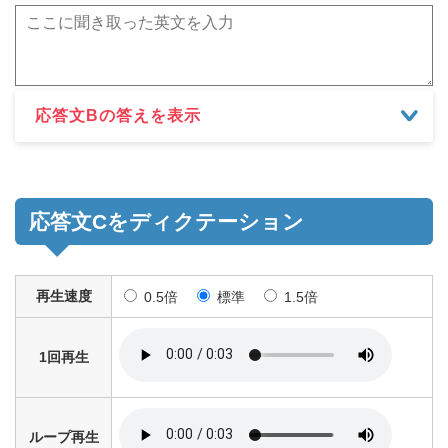
応答文Bの答えを表示
応答文Cをディクテーション
再生速度
0.5倍
標準
1.5倍
1回再生
ループ再生