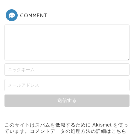
COMMENT
1回再生
ループ再生
I have lots of paper in my house.
私は家にたくさん紙があります
このサイトはスパムを低減するために Akismet を使っ
ています。
コメントデータの処理方法の詳細はこちら