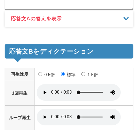
応答文Aの答えを表示
応答文Bをディクテーション
再生速度
0.5倍
標準
1.5倍
1回再生
ループ再生