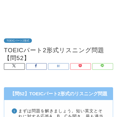
TOEICパート2形式
TOEICパート2形式リスニング問題
【問52】
【問52】TOEICパート2形式のリスニング問題
まずは問題を解きましょう。短い英文とそ
れに対する応答A、B、Cを聞き、最も適当