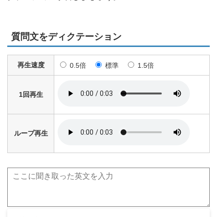
質問文をディクテーション
再生速度
0.5倍
標準
1.5倍
1回再生
ループ再生