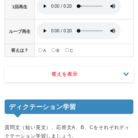
1回再生
ループ再生
答えは？
A
B
C
答えを表示
ディクテーション学習
質問文（短い英文）、応答文A、B、Cをそれぞれディ
クテーション学習しましょう。