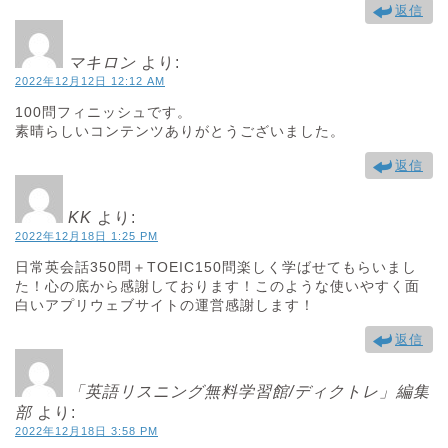
返信
マキロン
より:
Around 400 dollars, I suppose.（正解）
2022年12月12日 12:12 AM
およそ400ドルだと思います（正解）
100問フィニッシュです。
素晴らしいコンテンツありがとうございました。
返信
KK
より:
2022年12月18日 1:25 PM
日常英会話350問＋TOEIC150問楽しく学ばせてもらいまし
た！心の底から感謝しております！このような使いやすく面
白いアプリウェブサイトの運営感謝します！
返信
「英語リスニング無料学習館/ディクトレ」編集
部
より:
2022年12月18日 3:58 PM