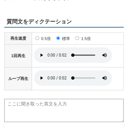
質問文をディクテーション
再生速度
0.5倍
標準
1.5倍
1回再生
ループ再生