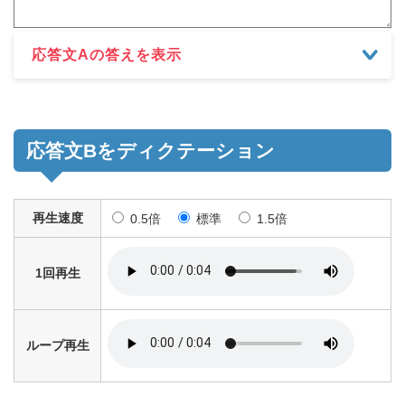
応答文Aの答えを表示
応答文Bをディクテーション
再生速度
0.5倍
標準
1.5倍
1回再生
ループ再生