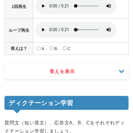
1回再生
ループ再生
答えは？
A
B
C
答えを表示
ディクテーション学習
質問文（短い英文）、応答文A、B、Cをそれぞれディ
クテーション学習しましょう。