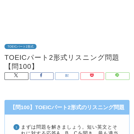
TOEICパート2形式
TOEICパート2形式リスニング問題
【問100】
【問100】TOEICパート2形式のリスニング問題
まずは問題を解きましょう。短い英文とそ
れに対する応答A、B、Cを聞き、最も適当