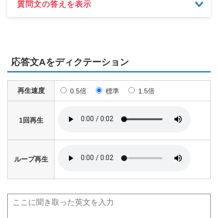
質問文の答えを表示
応答文Aをディクテーション
再生速度
0.5倍
標準
1.5倍
1回再生
ループ再生