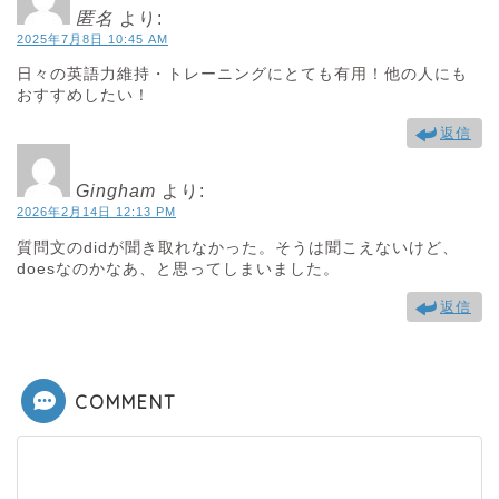
匿名
より:
2025年7月8日 10:45 AM
日々の英語力維持・トレーニングにとても有用！他の人にも
おすすめしたい！
返信
Gingham
より:
2026年2月14日 12:13 PM
質問文のdidが聞き取れなかった。そうは聞こえないけど、
doesなのかなあ、と思ってしまいました。
返信
COMMENT