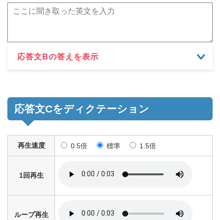
応答文Bの答えを表示
応答文Cをディクテーション
再生速度
0.5倍
標準
1.5倍
1回再生
ループ再生