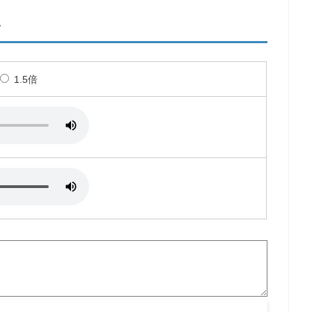
ン
1.5倍