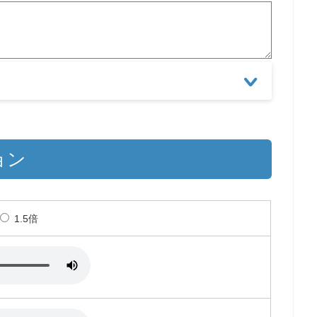
ョン
1.5倍