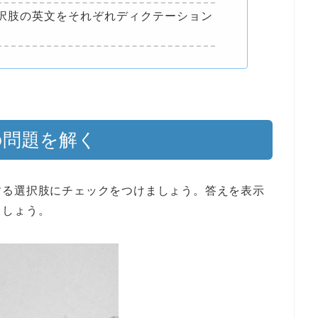
択肢の英文をそれぞれディクテーション
】の問題を解く
する選択肢にチェックをつけましょう。答えを表示
ましょう。