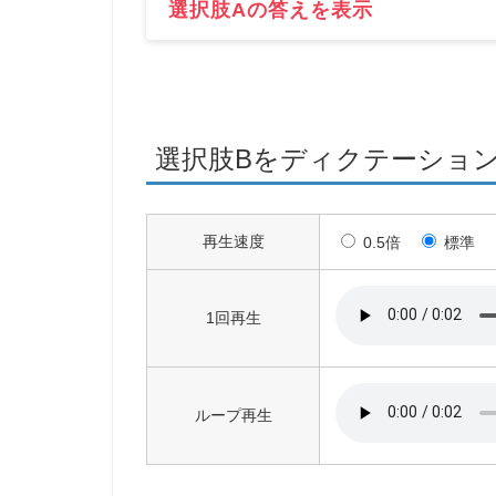
選択肢Aの答えを表示
選択肢Bをディクテーショ
再生速度
0.5倍
標準
1回再生
ループ再生