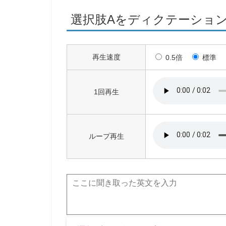
選択肢Aをディクテーショ
再生速度
0.5倍
標準
1回再生
ループ再生