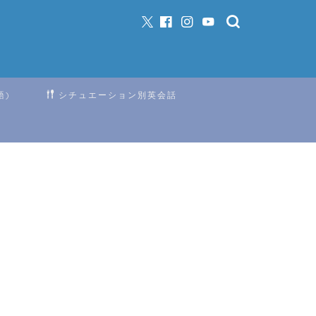
語)
シチュエーション別英会話