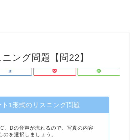
スニング問題【問22】
パート1形式のリスニング問題
、C、Dの音声が流れるので、写真の内容
ものを選択しましょう。