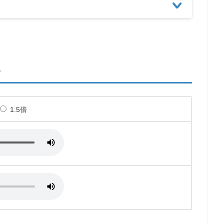
ン
1.5倍