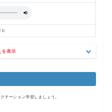
D
えを表示
ィクテーション学習しましょう。