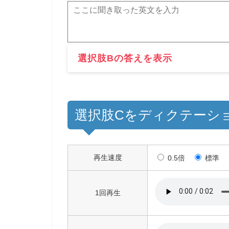
選択肢Bの答えを表示
選択肢Cをディクテーシ
再生速度
0.5倍
標準
1回再生