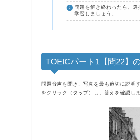
問題を解き終わったら、選
学習しましょう。
TOEICパート1【問22
問題音声を聞き、写真を最も適切に説明
をクリック（タップ）し、答えを確認し