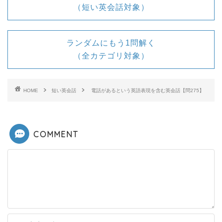
（短い英会話対象）
ランダムにもう1問解く
（全カテゴリ対象）
HOME
短い英会話
電話があるという英語表現を含む英会話【問275】
COMMENT