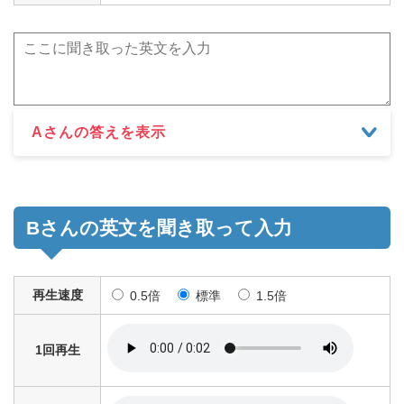
Aさんの答えを表示
Bさんの英文を聞き取って入力
再生速度
0.5倍
標準
1.5倍
1回再生