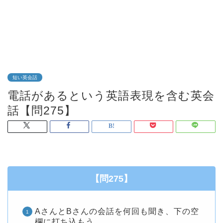
短い英会話
電話があるという英語表現を含む英会
話【問275】
【問275】
AさんとBさんの会話を何回も聞き、下の空
欄に打ち込もう。