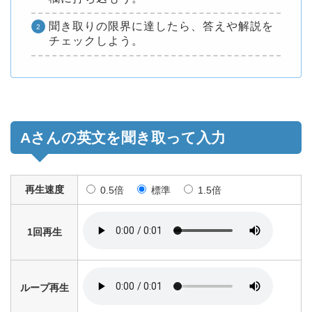
聞き取りの限界に達したら、答えや解説を
チェックしよう。
Aさんの英文を聞き取って入力
再生速度
0.5倍
標準
1.5倍
1回再生
ループ再生