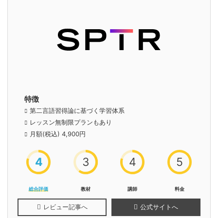
特徴
第二言語習得論に基づく学習体系
レッスン無制限プランもあり
月額(税込) 4,900円
4
3
4
5
総合評価
教材
講師
料金
レビュー記事へ
公式サイトへ