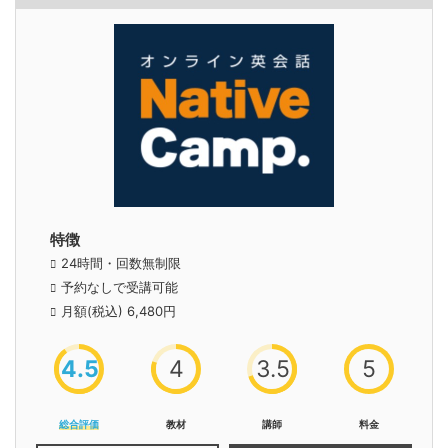
特徴
24時間・回数無制限
予約なしで受講可能
月額(税込) 6,480円
4.5
4
3.5
5
総合評価
教材
講師
料金