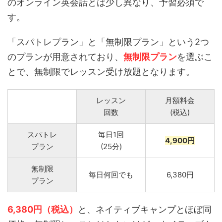
のオンライン英会話とは少し異なり、予習必須で
す。
「スパトレプラン」と「無制限プラン」という2つ
のプランが用意されており、
無制限プラン
を選ぶこ
とで、無制限でレッスン受け放題となります。
レッスン
月額料金
回数
(税込)
スパトレ
毎日1回
4,900円
プラン
(25分)
無制限
毎日何回でも
6,380円
プラン
6,380円（税込）
と、ネイティブキャンプとほぼ同