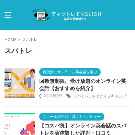
HOME
>
スパトレ
スパトレ
目的別にオンライン英会話を選ぶ
回数無制限、受け放題のオンライン英
会話【おすすめを紹介】
2021/8/26
スパトレ
,
ネイティブキャンプ
スクールの評判・口コミ・レビュー
【コスパ良】オンライン英会話のスパ
トレを実体験した評判・口コミ