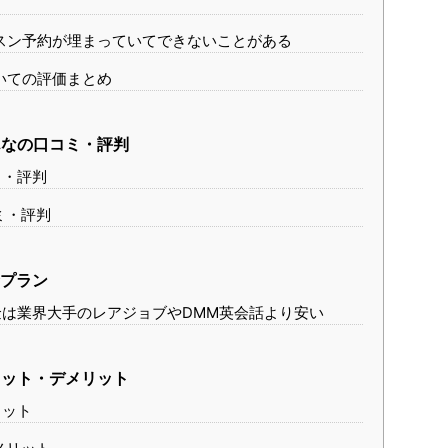
スン予約が埋まっていてできないことがある
いての評価まとめ
なの口コミ・評判
ミ・評判
ミ・評判
プラン
は業界大手のレアジョブやDMM英会話より安い
ット・デメリット
リット