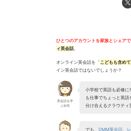
ひとつのアカウントを家族とシェアで
ィ英会話
。
オンライン英会話を「
こどもも含めて
イン英会話ではないでしょうか？
小学校で英語も必修に
も仕事でちょっと英語
英会話を学
分け合えるクラウティ
ぶ女性
でも、
DMM英会話
、