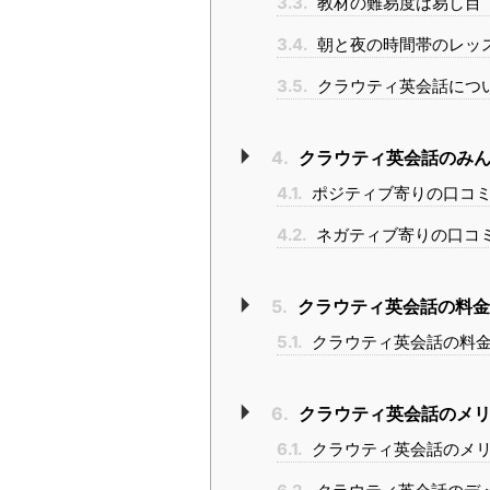
3.3.
教材の難易度は易し目
3.4.
朝と夜の時間帯のレッ
3.5.
クラウティ英会話につ
4.
クラウティ英会話のみん
4.1.
ポジティブ寄りの口コ
4.2.
ネガティブ寄りの口コ
5.
クラウティ英会話の料金
5.1.
クラウティ英会話の料金
6.
クラウティ英会話のメリ
6.1.
クラウティ英会話のメ