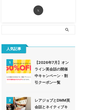
人気記事
【2026年7月】オン
1
ライン英会話の開催
中キャンペーン・割
引クーポン一覧
レアジョブとDMM英
2
会話とネイティブキ