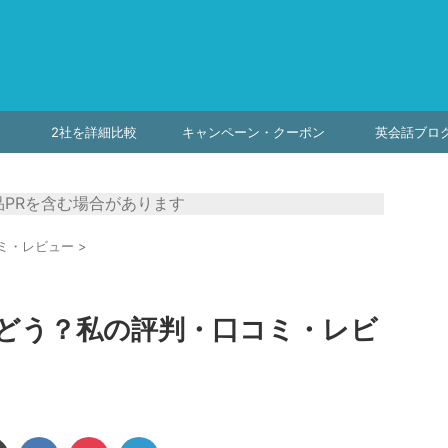
2社を詳細比較
キャンペーン・クーポン
英会話ブロ
PRを含む場合があります
ミ・レビュー
>
どう？私の評判・口コミ・レビ