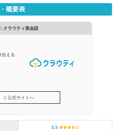
・概要表
クラウティ英会話
け合える
公式サイトへ
3.5