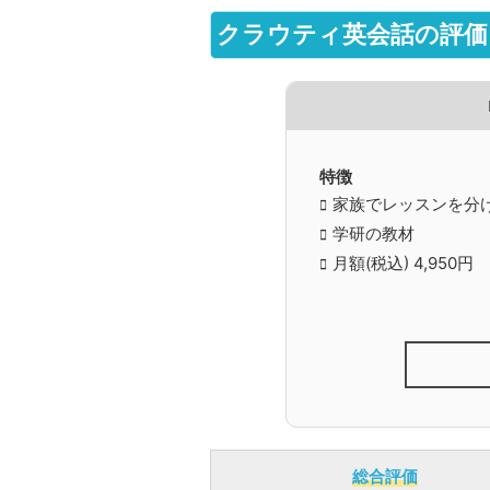
クラウティ英会話の評価
特徴
家族でレッスンを分
学研の教材
月額(税込) 4,950円
総合評価