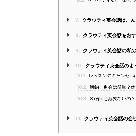
6.2.
クラウティ英会話のデ
7.
クラウティ英会話はこん
8.
クラウティ英会話をおす
9.
クラウティ英会話の私の
10.
クラウティ英会話のよく
10.1.
レッスンのキャンセル
10.2.
解約・退会は簡単？休
10.3.
Skypeは必要ないの？
11.
クラウティ英会話の会