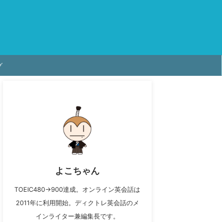
グ
よこちゃん
TOEIC480→900達成。オンライン英会話は
2011年に利用開始。ディクトレ英会話のメ
インライター兼編集長です。