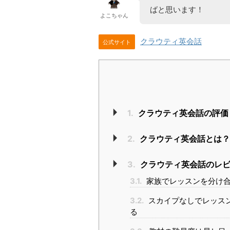
ばと思います！
よこちゃん
クラウティ英会話
公式サイト
1.
クラウティ英会話の評価
2.
クラウティ英会話とは
3.
クラウティ英会話のレビ
3.1.
家族でレッスンを分け
3.2.
スカイプなしでレッス
る