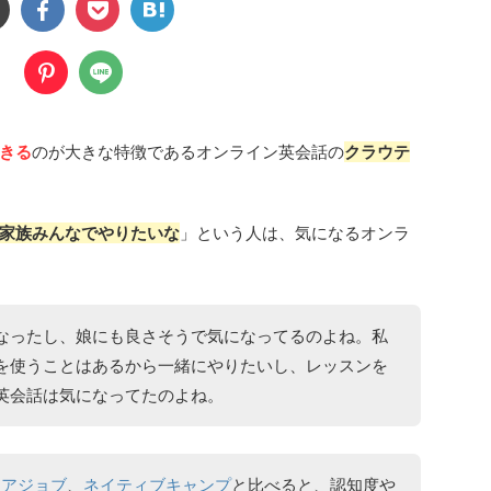
きる
のが大きな特徴であるオンライン英会話の
クラウテ
家族みんなでやりたいな
」という人は、気になるオンラ
なったし、娘にも良さそうで気になってるのよね。私
を使うことはあるから一緒にやりたいし、レッスンを
英会話は気になってたのよね。
レアジョブ
、
ネイティブキャンプ
と比べると、認知度や