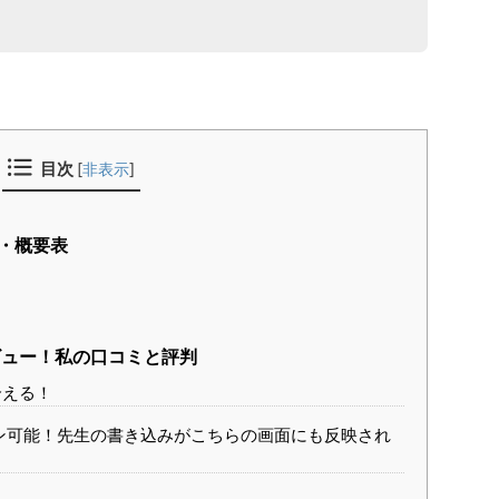
目次
[
非表示
]
・概要表
？
ュー！私の口コミと評判
合える！
ン可能！先生の書き込みがこちらの画面にも反映され