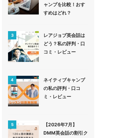
ャンプを比較！おす
すめはどれ？
レアジョブ英会話は
3
どう？私の評判・口
コミ・レビュー
ネイティブキャンプ
4
の私の評判・口コ
ミ・レビュー
【2026年7月】
5
DMM英会話の割引ク