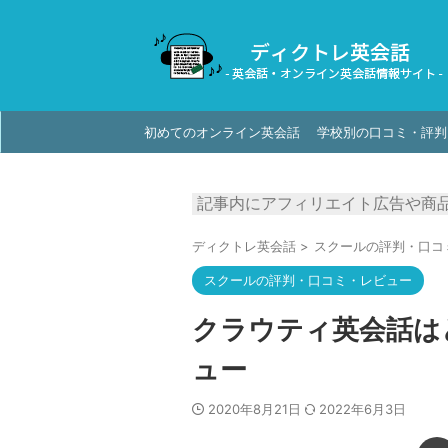
初めてのオンライン英会話
学校別の口コミ・評判
記事内にアフィリエイト広告や商品
ディクトレ英会話
>
スクールの評判・口コ
スクールの評判・口コミ・レビュー
クラウティ英会話は
ュー
2020年8月21日
2022年6月3日